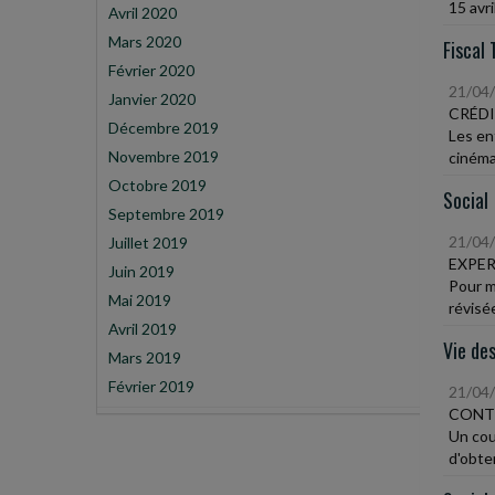
15 avri
Avril 2020
Mars 2020
Fiscal 
Février 2020
21/04
Janvier 2020
CRÉDI
Décembre 2019
Les en
Novembre 2019
cinéma
Octobre 2019
Social
Septembre 2019
21/04
Juillet 2019
EXPER
Juin 2019
Pour m
Mai 2019
révisé
Avril 2019
Vie des
Mars 2019
Février 2019
21/04
CONT
Un cou
d'obten