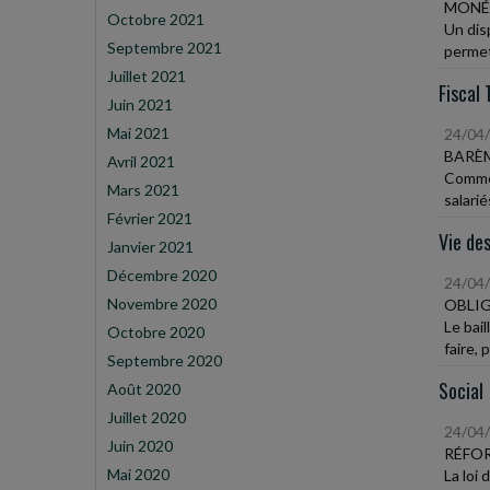
MONÉT
Octobre 2021
Un dis
Septembre 2021
permet
Juillet 2021
Fiscal 
Juin 2021
Mai 2021
24/04
BARÈM
Avril 2021
Comme 
Mars 2021
salarié
Février 2021
Vie des
Janvier 2021
Décembre 2020
24/04
Novembre 2020
OBLIG
Le bail
Octobre 2020
faire, 
Septembre 2020
Social
Août 2020
Juillet 2020
24/04
Juin 2020
RÉFOR
Mai 2020
La loi 