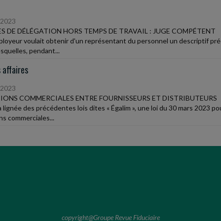
/2023
S DE DÉLÉGATION HORS TEMPS DE TRAVAIL : JUGE COMPÉTENT
loyeur voulait obtenir d'un représentant du personnel un descriptif préc
squelles, pendant...
 affaires
/2023
IONS COMMERCIALES ENTRE FOURNISSEURS ET DISTRIBUTEURS
 lignée des précédentes lois dites « Égalim », une loi du 30 mars 2023 pour
ons commerciales...
copyright@Groupe Revue Fiduciaire