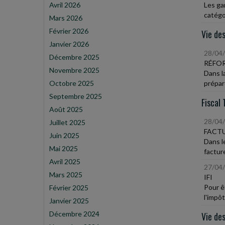
Avril 2026
Les ga
catégor
Mars 2026
Février 2026
Vie des
Janvier 2026
28/04
Décembre 2025
RÉFOR
Novembre 2025
Dans l
Octobre 2025
prépare
Septembre 2025
Fiscal 
Août 2025
28/04
Juillet 2025
FACT
Juin 2025
Dans l
Mai 2025
facture
Avril 2025
27/04
Mars 2025
IFI
Pour êt
Février 2025
l'impôt
Janvier 2025
Décembre 2024
Vie des