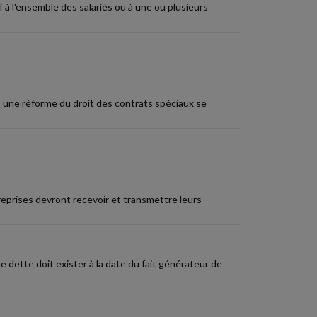
 à l'ensemble des salariés ou à une ou plusieurs
 une réforme du droit des contrats spéciaux se
treprises devront recevoir et transmettre leurs
une dette doit exister à la date du fait générateur de