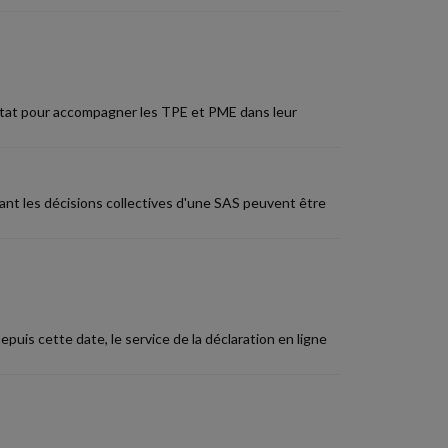
l'État pour accompagner les TPE et PME dans leur
sant les décisions collectives d'une SAS peuvent être
puis cette date, le service de la déclaration en ligne