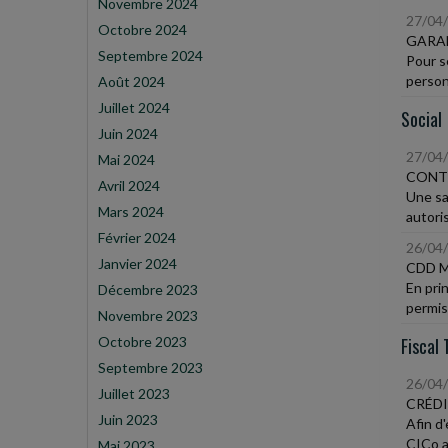
Novembre 2024
27/04
Octobre 2024
GARA
Septembre 2024
Pour s
personn
Août 2024
Juillet 2024
Social
Juin 2024
27/04
Mai 2024
CONTE
Avril 2024
Une sa
Mars 2024
autoris
Février 2024
26/04
Janvier 2024
CDD 
En pri
Décembre 2023
permis 
Novembre 2023
Octobre 2023
Fiscal 
Septembre 2023
26/04
Juillet 2023
CRÉDI
Juin 2023
Afin d
CICo a
Mai 2023