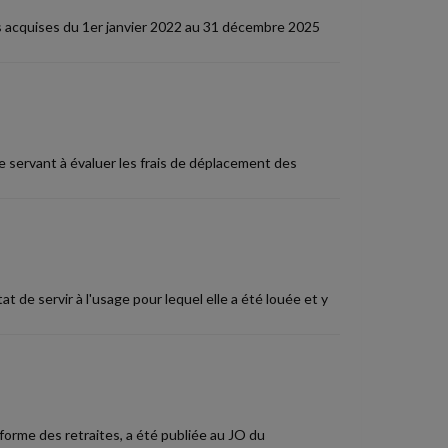
os acquises du 1er janvier 2022 au 31 décembre 2025
e servant à évaluer les frais de déplacement des
tat de servir à l'usage pour lequel elle a été louée et y
éforme des retraites, a été publiée au JO du