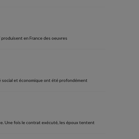
i produisent en France des oeuvres
té social et économique ont été profondément
 Une fois le contrat exécuté, les époux tentent