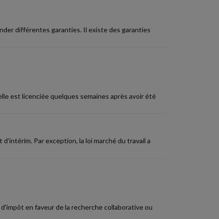
nder différentes garanties. Il existe des garanties
elle est licenciée quelques semaines après avoir été
intérim. Par exception, la loi marché du travail a
 d'impôt en faveur de la recherche collaborative ou