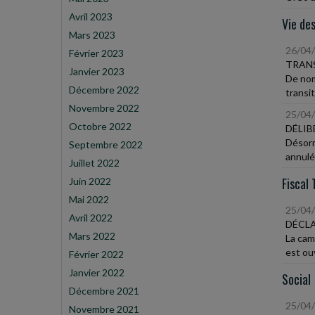
Avril 2023
Vie des
Mars 2023
26/04
Février 2023
TRANS
Janvier 2023
De nom
Décembre 2022
transit
Novembre 2022
25/04
Octobre 2022
DÉLIB
Désorm
Septembre 2022
annulée
Juillet 2022
Fiscal 
Juin 2022
Mai 2022
25/04
Avril 2022
DÉCLA
Mars 2022
La cam
est ouv
Février 2022
Janvier 2022
Social
Décembre 2021
25/04
Novembre 2021