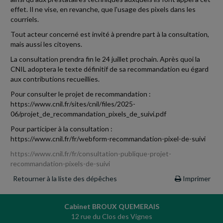
effet. Il ne vise, en revanche, que l'usage des pixels dans les
courriels.
Tout acteur concerné est invité à prendre part à la consultation,
mais aussi les citoyens.
La consultation prendra fin le 24 juillet prochain. Après quoi la
CNIL adoptera le texte définitif de sa recommandation eu égard
aux contributions recueillies.
Pour consulter le projet de recommandation :
https://www.cnil.fr/sites/cnil/files/2025-
06/projet_de_recommandation_pixels_de_suivi.pdf
Pour participer à la consultation :
https://www.cnil.fr/fr/webform-recommandation-pixel-de-suivi
https://www.cnil.fr/fr/consultation-publique-projet-
recommandation-pixels-de-suivi
Retourner à la liste des dépêches
Imprimer
Cabinet BROUX QUEMERAIS
12 rue du Clos des Vignes