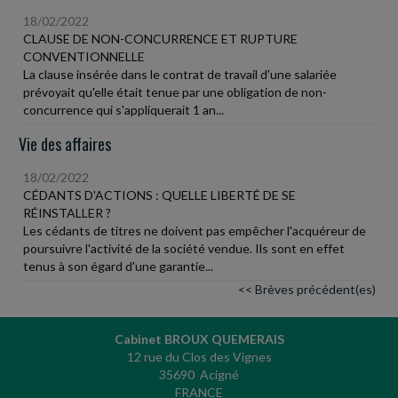
18/02/2022
CLAUSE DE NON-CONCURRENCE ET RUPTURE
CONVENTIONNELLE
La clause insérée dans le contrat de travail d'une salariée
prévoyait qu'elle était tenue par une obligation de non-
concurrence qui s'appliquerait 1 an...
Vie des affaires
18/02/2022
CÉDANTS D'ACTIONS : QUELLE LIBERTÉ DE SE
RÉINSTALLER ?
Les cédants de titres ne doivent pas empêcher l'acquéreur de
poursuivre l'activité de la société vendue. Ils sont en effet
tenus à son égard d'une garantie...
<< Brèves précédent(es)
Cabinet BROUX QUEMERAIS
12 rue du Clos des Vignes
35690 Acigné
FRANCE