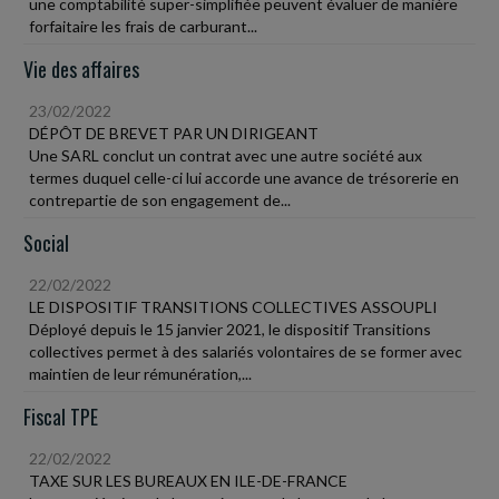
une comptabilité super-simplifiée peuvent évaluer de manière
forfaitaire les frais de carburant...
Vie des affaires
23/02/2022
DÉPÔT DE BREVET PAR UN DIRIGEANT
Une SARL conclut un contrat avec une autre société aux
termes duquel celle-ci lui accorde une avance de trésorerie en
contrepartie de son engagement de...
Social
22/02/2022
LE DISPOSITIF TRANSITIONS COLLECTIVES ASSOUPLI
Déployé depuis le 15 janvier 2021, le dispositif Transitions
collectives permet à des salariés volontaires de se former avec
maintien de leur rémunération,...
Fiscal TPE
22/02/2022
TAXE SUR LES BUREAUX EN ILE-DE-FRANCE