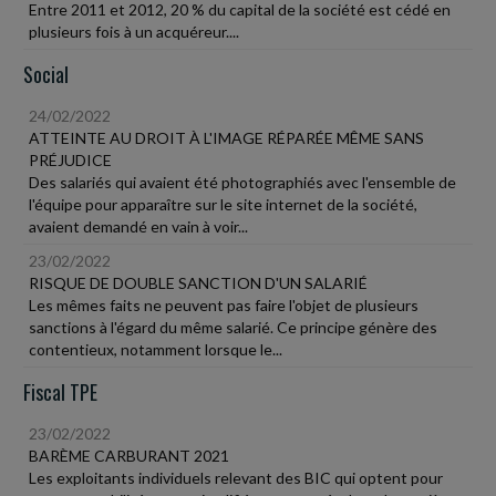
Entre 2011 et 2012, 20 % du capital de la société est cédé en
plusieurs fois à un acquéreur....
Social
24/02/2022
ATTEINTE AU DROIT À L'IMAGE RÉPARÉE MÊME SANS
PRÉJUDICE
Des salariés qui avaient été photographiés avec l'ensemble de
l'équipe pour apparaître sur le site internet de la société,
avaient demandé en vain à voir...
23/02/2022
RISQUE DE DOUBLE SANCTION D'UN SALARIÉ
Les mêmes faits ne peuvent pas faire l'objet de plusieurs
sanctions à l'égard du même salarié. Ce principe génère des
contentieux, notamment lorsque le...
Fiscal TPE
23/02/2022
BARÈME CARBURANT 2021
Les exploitants individuels relevant des BIC qui optent pour