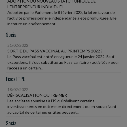
ADOPTION DU NOUVEAU STATUT UNIQUE DE
L'ENTREPRENEUR INDIVIDUEL
Adoptée par le Parlement le 8 février 2022, la loi en faveur de
l'activité professionnelle indépendante a été promulguée. Elle
instaure un environnement...
Social
21/02/2022
SORTIE DU PASS VACCINAL AU PRINTEMPS 2022 ?
Le Pass vaccinal est entré en vigueur le 24 janvier 2022. Sauf
exceptions, il s'est substitué au Pass sanitaire « activités » pour
l'accès à un certain...
Fiscal TPE
18/02/2022
DÉFISCALISATION OUTRE-MER
Les sociétés soumises à l'IS qui réalisent certains
investissements en outre-mer directement ou en souscrivant
au capital de certaines entités peuvent...
Social