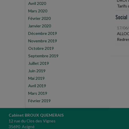
DROIT
Avril 2020
Tarifs
Mars 2020
Social
Février 2020
Janvier 2020
17/06
Décembre 2019
ALLO
Redres
Novembre 2019
Octobre 2019
Septembre 2019
Juillet 2019
Juin 2019
Mai 2019
Avril 2019
Mars 2019
Février 2019
Cabinet BROUX QUEMERAIS
12 rue du Clos des Vignes
35690 Acigné