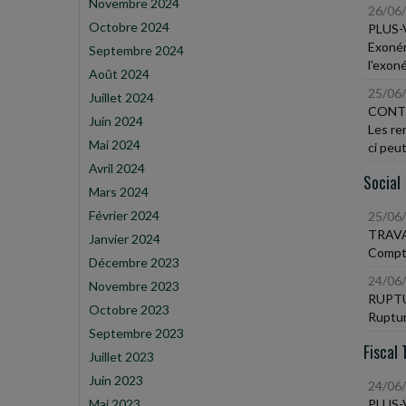
Novembre 2024
26/06
Octobre 2024
PLUS-
Exonér
Septembre 2024
l'exon
Août 2024
25/06
Juillet 2024
CONT
Juin 2024
Les re
Mai 2024
ci peut
Avril 2024
Social
Mars 2024
Février 2024
25/06
TRAVA
Janvier 2024
Compte
Décembre 2023
24/06
Novembre 2023
RUPTU
Octobre 2023
Ruptur
Septembre 2023
Fiscal 
Juillet 2023
Juin 2023
24/06
Mai 2023
PLUS-