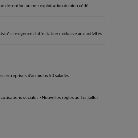
une détention ou une exploitation du bien cédé
ivités : exigence d'affectation exclusive aux activités
es entreprises d'au moins 50 salariés
isations sociales - Nouvelles règles au 1er juillet