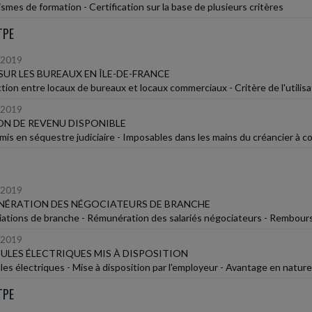
smes de formation - Certification sur la base de plusieurs critères
TPE
/2019
SUR LES BUREAUX EN ÎLE-DE-FRANCE
ction entre locaux de bureaux et locaux commerciaux - Critère de l'utilisa
/2019
N DE REVENU DISPONIBLE
mis en séquestre judiciaire - Imposables dans les mains du créancier à c
/2019
NÉRATION DES NÉGOCIATEURS DE BRANCHE
ations de branche - Rémunération des salariés négociateurs - Rembour
/2019
ULES ÉLECTRIQUES MIS À DISPOSITION
les électriques - Mise à disposition par l'employeur - Avantage en nature
TPE