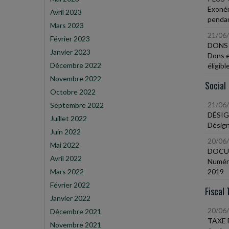
Exonér
Avril 2023
pendan
Mars 2023
21/06
Février 2023
DONS 
Janvier 2023
Dons et
Décembre 2022
éligibl
Novembre 2022
Social
Octobre 2022
21/06
Septembre 2022
DÉSIG
Juillet 2022
Désign
Juin 2022
20/06
Mai 2022
DOCU
Avril 2022
Numéri
Mars 2022
2019
Février 2022
Fiscal 
Janvier 2022
20/06
Décembre 2021
TAXE 
Novembre 2021