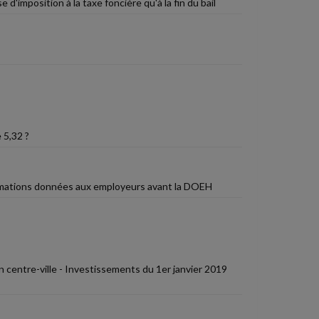
'imposition à la taxe foncière qu'à la fin du bail
 5,32 ?
rmations données aux employeurs avant la DOEH
n centre-ville - Investissements du 1er janvier 2019