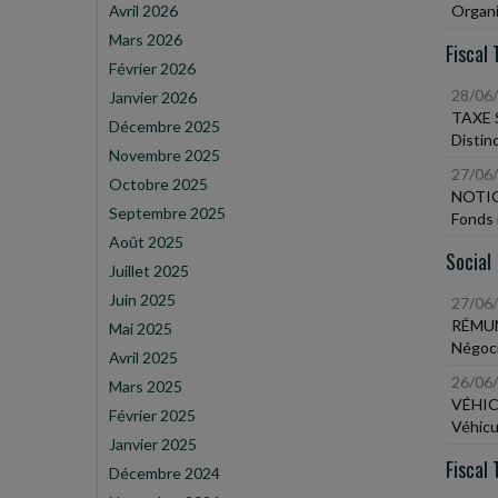
Avril 2026
Organi
Mars 2026
Fiscal 
Février 2026
28/06
Janvier 2026
TAXE 
Décembre 2025
Distin
Novembre 2025
27/06
Octobre 2025
NOTIO
Septembre 2025
Fonds 
Août 2025
Social
Juillet 2025
Juin 2025
27/06
RÉMU
Mai 2025
Négoci
Avril 2025
26/06
Mars 2025
VÉHIC
Février 2025
Véhicu
Janvier 2025
Fiscal 
Décembre 2024