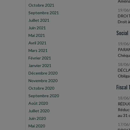
Aménag
Octobre 2021
19/06
Septembre 2021
DROIT
Juillet 2021
Droit 
Juin 2021
Social
Mai 2021
Avril 2021
19/06
PARAM
Mars 2021
Chèque
Février 2021
18/06
Janvier 2021
DÉCLA
Décembre 2020
Obliga
Novembre 2020
Fiscal 
Octobre 2020
Septembre 2020
18/06
Août 2020
RÉDU
Réduct
Juillet 2020
au 31
Juin 2020
17/06
Mai 2020