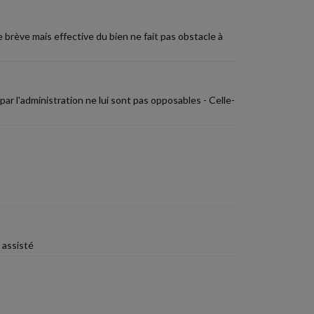
 brève mais effective du bien ne fait pas obstacle à
r l'administration ne lui sont pas opposables - Celle-
 assisté