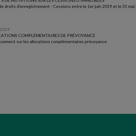
S DE MUTATIONS SUR LES CESSIONS D'IMMEUBLES
 de droits d'enregistrement - Cessions entre le 1er juin 2019 et le 31 mai
/2019
CATIONS COMPLÉMENTAIRES DE PRÉVOYANCE
sement sur les allocations complémentaires prévoyance