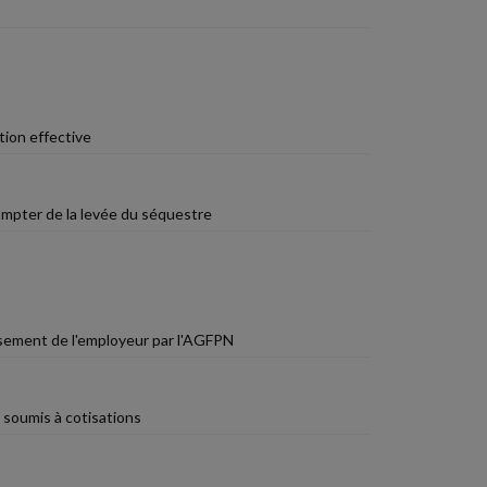
tion effective
ompter de la levée du séquestre
sement de l'employeur par l'AGFPN
 soumis à cotisations