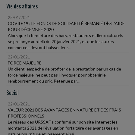
Vie des affaires
25/01/2021
COVID-19 : LE FONDS DE SOLIDARITÉ REMANIÉ DÈS L'AIDE
POUR DÉCEMBRE 2020
Alors que la fermeture des bars, restaurants et lieux culturels
se prolonge au-delà du 20 janvier 2021, et que les autres
commerces devront baisser leur...
22/01/2021
FORCE MAJEURE
Un client, empêché de profiter de la prestation par un cas de
force majeure, ne peut pas l'invoquer pour obtenir le
remboursement du prix. Retenue par...
Social
22/01/2021
VALEUR 2021 DES AVANTAGES EN NATURE ET DES FRAIS
PROFESSIONNELS
Le réseau des URSSAF a confirmé sur son site Internet les
montants 2021 de l'évaluation forfaitaire des avantages en
nature nourriture et logement ainsi...