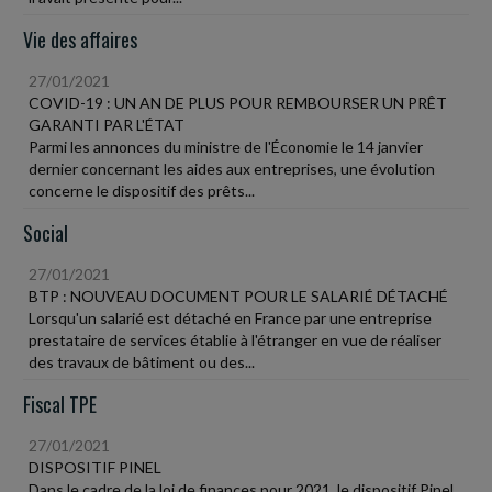
Vie des affaires
27/01/2021
COVID-19 : UN AN DE PLUS POUR REMBOURSER UN PRÊT
GARANTI PAR L'ÉTAT
Parmi les annonces du ministre de l'Économie le 14 janvier
dernier concernant les aides aux entreprises, une évolution
concerne le dispositif des prêts...
Social
27/01/2021
BTP : NOUVEAU DOCUMENT POUR LE SALARIÉ DÉTACHÉ
Lorsqu'un salarié est détaché en France par une entreprise
prestataire de services établie à l'étranger en vue de réaliser
des travaux de bâtiment ou des...
Fiscal TPE
27/01/2021
DISPOSITIF PINEL
Dans le cadre de la loi de finances pour 2021, le dispositif Pinel