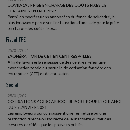
COVID-19 : PRISE EN CHARGE DES COÛTS FIXES DE
CERTAINES ENTREPRISES
Parmi les modifications annoncées du fonds de solidarité, la
plus innovante porte sur l'instauration d'une aide pour la prise
en charge des coûts fixes...
Fiscal TPE
25/01/2021
EXONÉRATION DE CET EN CENTRES-VILLES
Afin de favoriser la renaissance des centres-villes, une
exonération totale ou partielle de cotisation foncière des
entreprises (CFE) et de cotisation...
Social
25/01/2021
COTISATIONS AGIRC-ARRCO : REPORT POUR L'ÉCHÉANCE
DU 25 JANVIER 2021
Les employeurs qui connaissent une fermeture ou une
restriction directe ou indirecte de leur activité du fait des
mesures décidées par les pouvoirs publics...