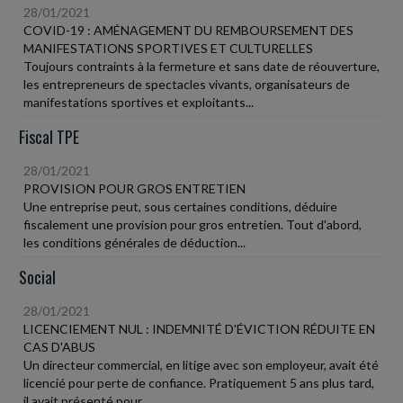
28/01/2021
COVID-19 : AMÉNAGEMENT DU REMBOURSEMENT DES
MANIFESTATIONS SPORTIVES ET CULTURELLES
Toujours contraints à la fermeture et sans date de réouverture,
les entrepreneurs de spectacles vivants, organisateurs de
manifestations sportives et exploitants...
Fiscal TPE
28/01/2021
PROVISION POUR GROS ENTRETIEN
Une entreprise peut, sous certaines conditions, déduire
fiscalement une provision pour gros entretien. Tout d'abord,
les conditions générales de déduction...
Social
28/01/2021
LICENCIEMENT NUL : INDEMNITÉ D'ÉVICTION RÉDUITE EN
CAS D'ABUS
Un directeur commercial, en litige avec son employeur, avait été
licencié pour perte de confiance. Pratiquement 5 ans plus tard,
il avait présenté pour...