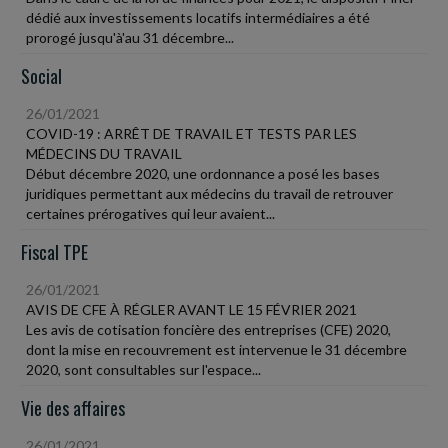
dédié aux investissements locatifs intermédiaires a été
prorogé jusqu'à'au 31 décembre...
Social
26/01/2021
COVID-19 : ARRÊT DE TRAVAIL ET TESTS PAR LES
MÉDECINS DU TRAVAIL
Début décembre 2020, une ordonnance a posé les bases
juridiques permettant aux médecins du travail de retrouver
certaines prérogatives qui leur avaient...
Fiscal TPE
26/01/2021
AVIS DE CFE À RÉGLER AVANT LE 15 FÉVRIER 2021
Les avis de cotisation foncière des entreprises (CFE) 2020,
dont la mise en recouvrement est intervenue le 31 décembre
2020, sont consultables sur l'espace...
Vie des affaires
26/01/2021